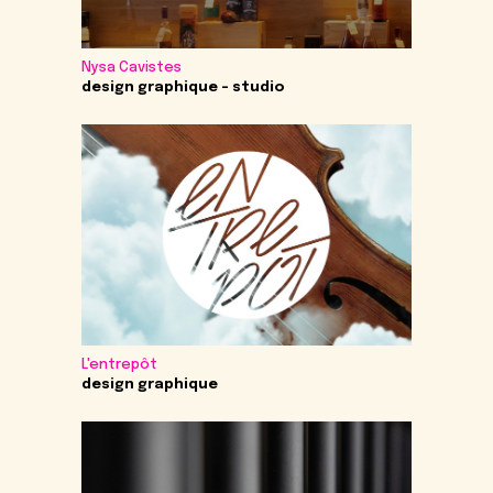
Nysa Cavistes
design graphique - studio
L'entrepôt
design graphique