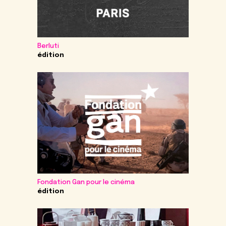
Berluti
édition
Fondation Gan pour le cinéma
édition