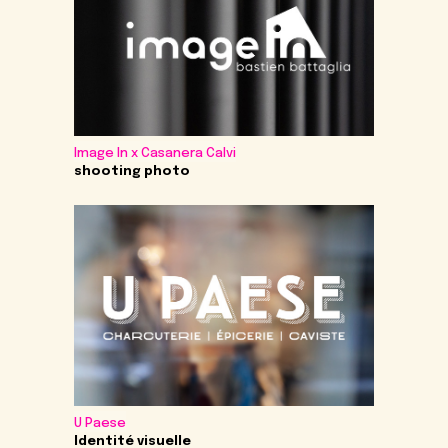
Image In x Casanera Calvi
shooting photo
U Paese
Identité visuelle