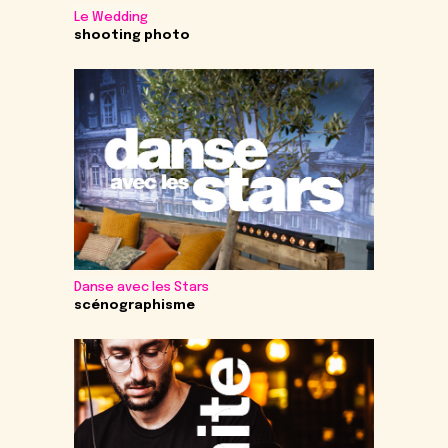
Le Wedding
shooting photo
Danse avec les Stars
scénographisme