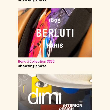
Berluti Collection SS20
shooting photo