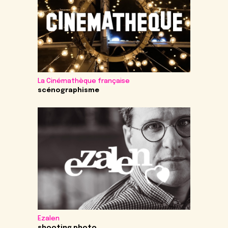
La Cinémathèque française
scénographisme
Ezalen
shooting photo