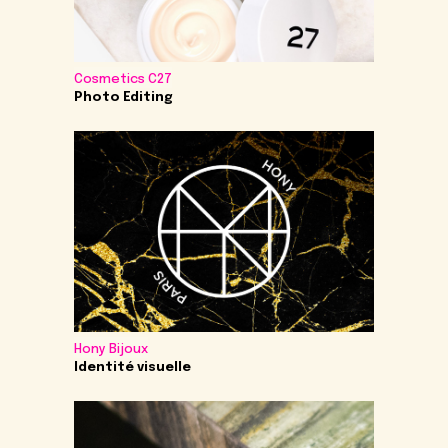
Cosmetics C27
Photo Editing
Hony Bijoux
Identité visuelle