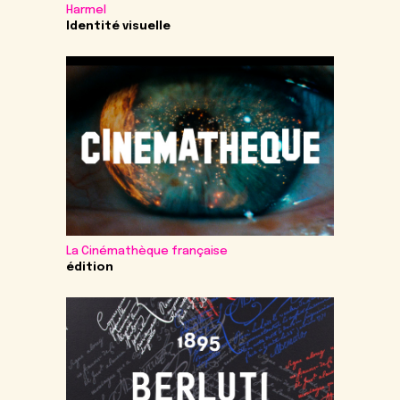
Harmel
Identité visuelle
La Cinémathèque française
édition