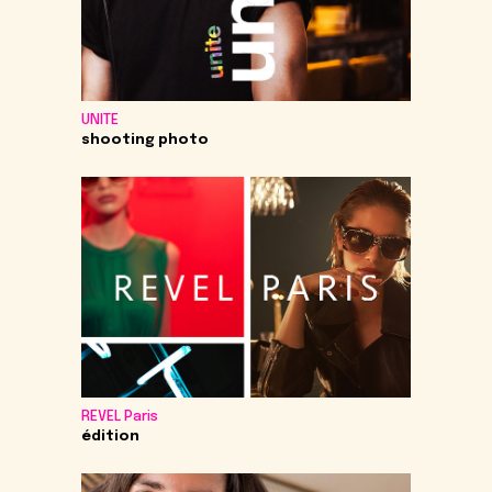
UNITE
shooting photo
REVEL Paris
édition