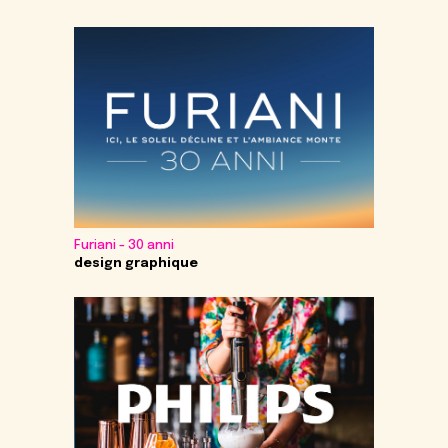
Furiani - 30 anni
design graphique