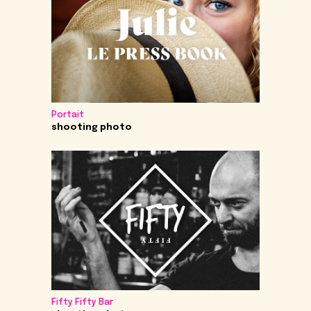
Portait
shooting photo
Fifty Fifty Bar