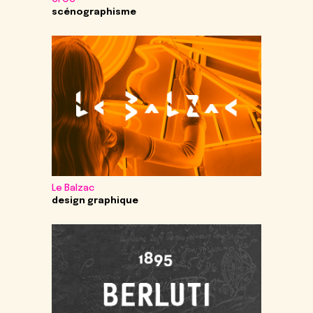
scénographisme
Le Balzac
design graphique