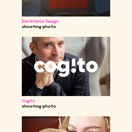
Dimi Interior Design
shooting photo
Cogito
shooting photo