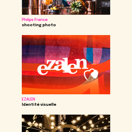
Philips France
shooting photo
EZALEN
Identité visuelle