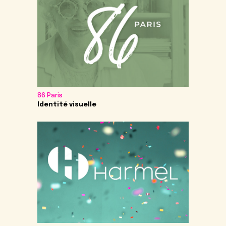
86 Paris
Identité visuelle