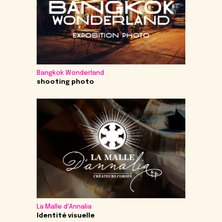
Bangkok Wonderland
shooting photo
La Malle d'Annalia
Identité visuelle