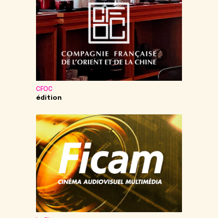
CFOC
édition