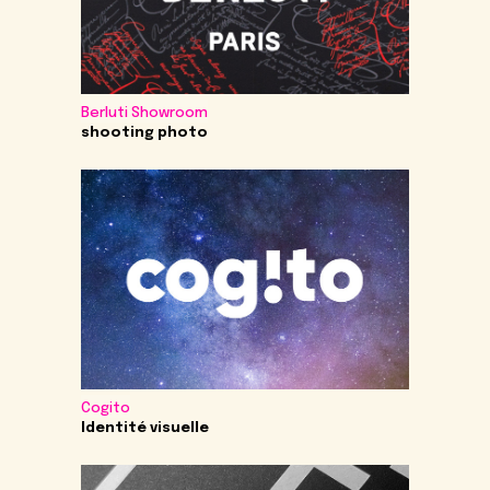
Berluti Showroom
shooting photo
Cogito
Identité visuelle