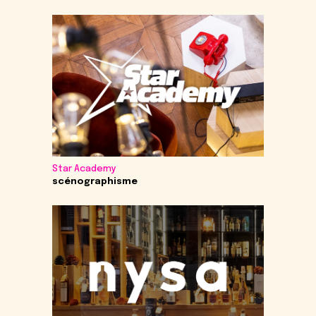
Star Academy
scénographisme