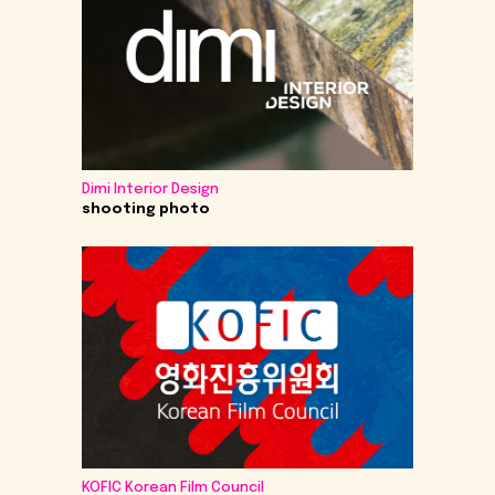
Dimi Interior Design
shooting photo
KOFIC Korean Film Council