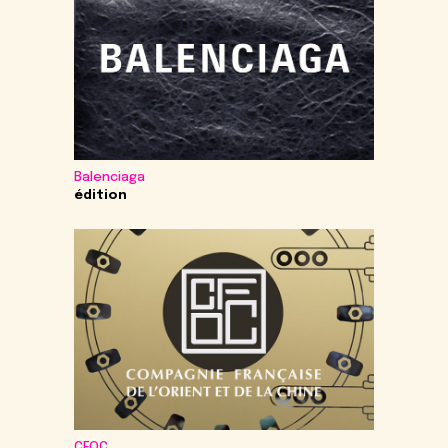
Balenciaga
édition
CFOC