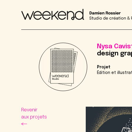
Nysa Cavis
design gra
Projet
Édition et illustra
Revenir
aux projets