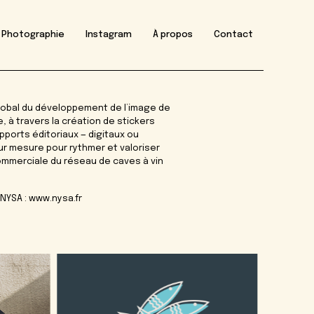
Photographie
Instagram
À propos
Contact
bal du développement de l’image de
, à travers la création de stickers
pports éditoriaux — digitaux ou
r mesure pour rythmer et valoriser
mmerciale du réseau de caves à vin
 NYSA :
www.nysa.fr