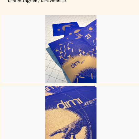
Dimi Instagram
/
Dimi Website